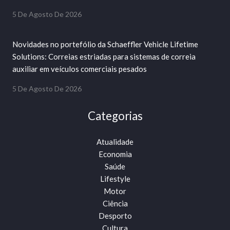
5 De Agosto De 2026
Novidades no portefólio da Schaeffler Vehicle Lifetime
Solutions: Correias estriadas para sistemas de correia
auxiliar em veículos comerciais pesados
5 De Agosto De 2026
Categorias
Atualidade
Economia
Saúde
Lifestyle
Motor
Ciência
Desporto
Cultura