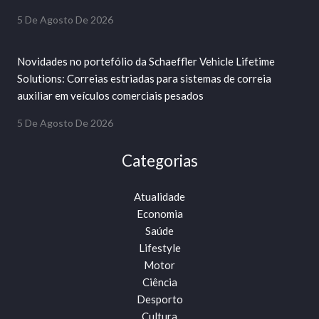
5 De Agosto De 2026
Novidades no portefólio da Schaeffler Vehicle Lifetime
Solutions: Correias estriadas para sistemas de correia
auxiliar em veículos comerciais pesados
5 De Agosto De 2026
Categorias
Atualidade
Economia
Saúde
Lifestyle
Motor
Ciência
Desporto
Cultura