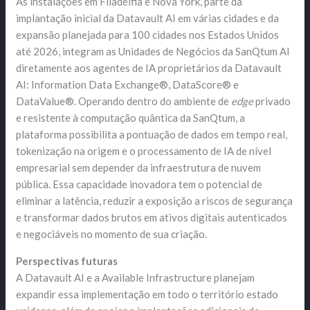
As instalações em Filadélfia e Nova York, parte da
implantação inicial da Datavault AI em várias cidades e da
expansão planejada para 100 cidades nos Estados Unidos
até 2026, integram as Unidades de Negócios da SanQtum AI
diretamente aos agentes de IA proprietários da Datavault
AI: Information Data Exchange®, DataScore® e
DataValue®. Operando dentro do ambiente de
edge
privado
e resistente à computação quântica da SanQtum, a
plataforma possibilita a pontuação de dados em tempo real,
tokenização na origem e o processamento de IA de nível
empresarial sem depender da infraestrutura de nuvem
pública. Essa capacidade inovadora tem o potencial de
eliminar a latência, reduzir a exposição a riscos de segurança
e transformar dados brutos em ativos digitais autenticados
e negociáveis ​​no momento de sua criação.
Perspectivas futuras
A Datavault AI e a Available Infrastructure planejam
expandir essa implementação em todo o território estado