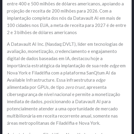
entre 400 e 500 milhões de dólares americanos, apoiando a
projeção de receita de 200 milhões para 2026. Com a
implantação completa dos nós da Datavault AI em mais de
100 cidades nos EUA, a meta de receita para 2027 é de entre
2 e 3 bilhões de dólares americanos
A Datavault AI Inc. (Nasdaq:DVLT), líder em tecnologias de
avaliação, monetização, credenciamento e engajamento
digital de dados baseadas em IA, destacou hoje a
importância estratégica da implantação de sua rede
edge
em
Nova York e Filadélfia com a plataforma SanQtum AI da
Available Infrastructure. Essa infraestrutura
edge
alimentada por GPUs, de tipo
zero trust
, apresenta
cibersegurança de nível nacional e permite a monetização
imediata de dados, posicionando a Datavault AI para
potencialmente atender a uma oportunidade de mercado
multibilionária em receita recorrente anual, somente nas
áreas metropolitanas de Filadélfia e Nova York.