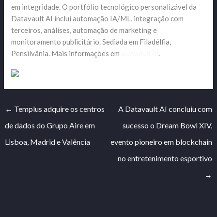
em integridade. O portfólio tecnológico personalizável ​​da
Datavault AI inclui automação IA/ML, integração com
terceiros, análises, automação de marketing e
monitoramento publicitário. Sediada em Filadélfia,
Pensilvânia. Mais informações em
www.dvlt.ai
.
←
Templus adquire os centros
A Datavault AI concluiu com
de dados do Grupo Aire em
sucesso o Dream Bowl XIV,
Lisboa, Madrid e Valência
evento pioneiro em blockchain
no entretenimento esportivo
→