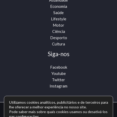
Atualidade
Economia
Saúde
Lifestyle
Motor
Ciência
Desporto
Cultura
Siga-nos
Facebook
Youtube
Twitter
Instagram
Utilizamos cookies analíticos, publicitários e de terceiros para
lhe oferecer a melhor experiência no nosso site.
Pode saber mais sobre quais cookies usamos ou desativá-los
Copyright © Todos os direitos reservados -
nas
configurações
.