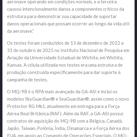
aeronave operando em condições normais, e a terceira
causou intencionalmente danos a componentes críticos da
estrutura para demonstrar sua capacidade de suportar
danos operacionais que possam ocorrer ao longo da vida útil
da aeronave.”
Os testes foram conduzidos de 13 de dezembro de 2022 a
31 de outubro de 2025 no Instituto Nacional de Pesquisa em
Aviação da Universidade Estadual de Wichita, em Wichita,
Kansas. A célula utilizada nos testes era uma estrutura de
produção construída especificamente para dar suporte à
campanha de testes.
O MQ-9B é o RPA mais avançado da GA-ASI e inclui os
modelos SkyGuardian® e SeaGuardian®, assim como o novo
Protector RG Mk1, atualmente em entrega para a Força
Aérea Real Britânica (RAF). Além da RAF, a GA-ASI possui
contratos de aquisição do MQ-9B com a Bélgica, Canadá,
Japão, Taiwan, Polônia, Índia, Dinamarca e a Força Aérea dos
EUA, em apoio ao Comando de Operações Especiais. O MQ-