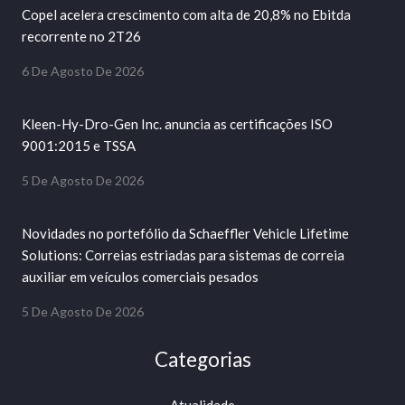
Copel acelera crescimento com alta de 20,8% no Ebitda
recorrente no 2T26
6 De Agosto De 2026
Kleen-Hy-Dro-Gen Inc. anuncia as certificações ISO
9001:2015 e TSSA
5 De Agosto De 2026
Novidades no portefólio da Schaeffler Vehicle Lifetime
Solutions: Correias estriadas para sistemas de correia
auxiliar em veículos comerciais pesados
5 De Agosto De 2026
Categorias