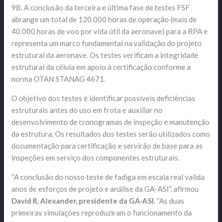
9B. A conclusão da terceira e última fase de testes FSF
abrange um total de 120.000 horas de operação (mais de
40.000 horas de voo por vida útil da aeronave) para a RPA e
representa um marco fundamental na validação do projeto
estrutural da aeronave. Os testes verificam a integridade
estrutural da célula em apoio à certificação conforme a
norma OTAN STANAG 4671.
O objetivo dos testes é identificar possíveis deficiências
estruturais antes do uso em frota e auxiliar no
desenvolvimento de cronogramas de inspeção e manutenção
da estrutura. Os resultados dos testes serão utilizados como
documentação para certificação e servirão de base para as
inspeções em serviço dos componentes estruturais.
“A conclusão do nosso teste de fadiga em escala real valida
anos de esforços de projeto e análise da GA-ASI”, afirmou
David R. Alexander, presidente da GA-ASI
. “As duas
primeiras simulações reproduziram o funcionamento da