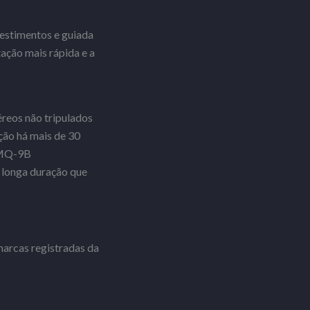
estimentos e guiada
ação mais rápida e a
éreos não tripulados
ção há mais de 30
 MQ-9B
 longa duração que
marcas registradas da