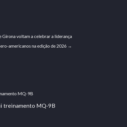
 Girona voltam a celebrar a liderança
bero-americanos na edição de 2026
→
lui treinamento MQ-9B