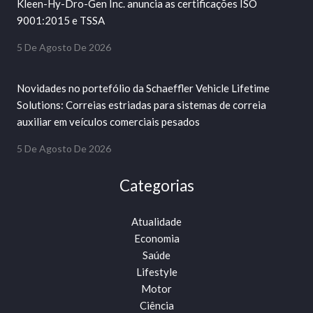
Kleen-Hy-Dro-Gen Inc. anuncia as certificações ISO
9001:2015 e TSSA
5 De Agosto De 2026
Novidades no portefólio da Schaeffler Vehicle Lifetime
Solutions: Correias estriadas para sistemas de correia
auxiliar em veículos comerciais pesados
5 De Agosto De 2026
Categorias
Atualidade
Economia
Saúde
Lifestyle
Motor
Ciência