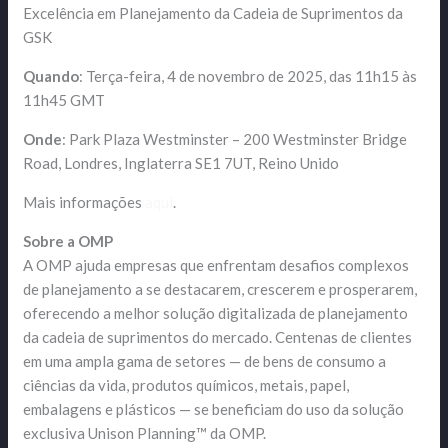
Excelência em Planejamento da Cadeia de Suprimentos da
GSK
Quando
: Terça-feira, 4 de novembro de 2025, das 11h15 às
11h45 GMT
Onde
: Park Plaza Westminster – 200 Westminster Bridge
Road, Londres, Inglaterra SE1 7UT, Reino Unido
Mais informações
aqui
.
Sobre a OMP
A OMP ajuda empresas que enfrentam desafios complexos
de planejamento a se destacarem, crescerem e prosperarem,
oferecendo a melhor solução digitalizada de planejamento
da cadeia de suprimentos do mercado. Centenas de clientes
em uma ampla gama de setores — de bens de consumo a
ciências da vida, produtos químicos, metais, papel,
embalagens e plásticos — se beneficiam do uso da solução
exclusiva Unison Planning™ da OMP.