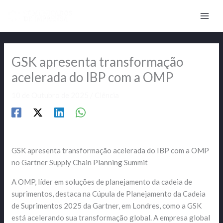
Skip
to
content
GSK apresenta transformação
acelerada do IBP com a OMP
10 de Outubro de 2025
/
Ciência
GSK apresenta transformação acelerada do IBP com a OMP
no Gartner Supply Chain Planning Summit
A OMP, líder em soluções de planejamento da cadeia de
suprimentos, destaca na Cúpula de Planejamento da Cadeia
de Suprimentos 2025 da Gartner, em Londres, como a GSK
está acelerando sua transformação global. A empresa global