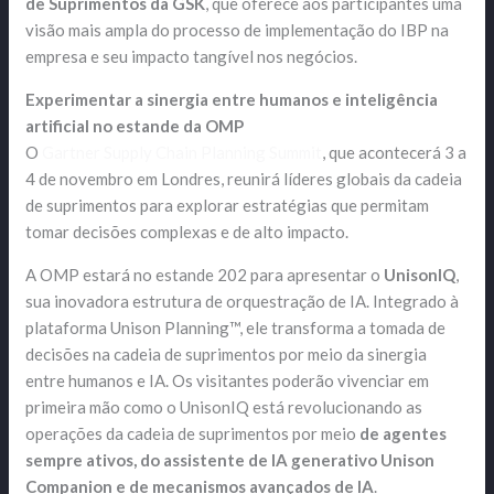
de Suprimentos da GSK
, que oferece aos participantes uma
visão mais ampla do processo de implementação do IBP na
empresa e seu impacto tangível nos negócios.
Experimentar a sinergia entre humanos e inteligência
artificial no estande da OMP
O
Gartner Supply Chain Planning Summit
, que acontecerá 3 a
4 de novembro em Londres, reunirá líderes globais da cadeia
de suprimentos para explorar estratégias que permitam
tomar decisões complexas e de alto impacto.
A OMP estará no estande 202 para apresentar o
UnisonIQ
,
sua inovadora estrutura de orquestração de IA. Integrado à
plataforma Unison Planning™, ele transforma a tomada de
decisões na cadeia de suprimentos por meio da sinergia
entre humanos e IA. Os visitantes poderão vivenciar em
primeira mão como o UnisonIQ está revolucionando as
operações da cadeia de suprimentos por meio
de agentes
sempre ativos, do assistente de IA generativo Unison
Companion e de mecanismos avançados de IA
.