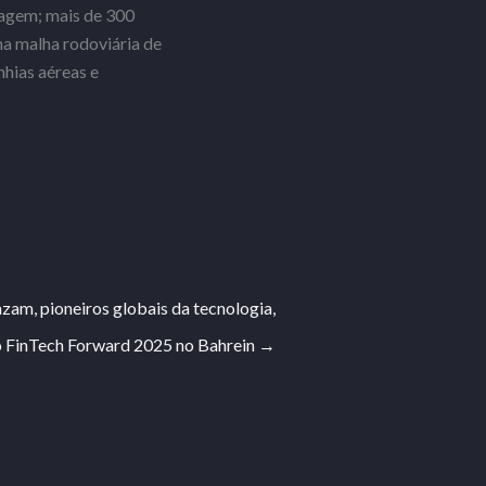
nagem; mais de 300
ma malha rodoviária de
hias aéreas e
zam, pioneiros globais da tecnologia,
 o FinTech Forward 2025 no Bahrein
→