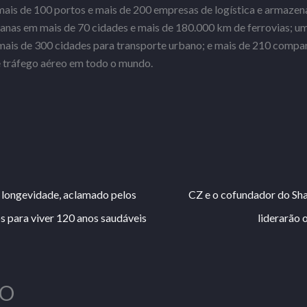
mais de 100 portos e mais de 200 empresas de logística e armaze
rbanas em mais de 70 cidades e mais de 180.000 km de ferrovias; u
ais de 300 cidades para transporte urbano; e mais de 210 compan
e tráfego aéreo em todo o mundo.
 longevidade, aclamado pelos
CZ e o cofundador do Sha
s para viver 120 anos saudáveis
liderarão
O