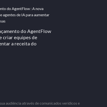
ançamento do AgentFlow
e criar equipes de
ntar a receita do
ua audiência através de comunicados verídicos e