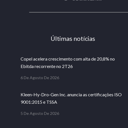
Últimas notícias
Copel acelera crescimento com alta de 20,8% no
Ebitda recorrente no 2T26
6 De Agosto De 2026
Kleen-Hy-Dro-Gen Inc. anuncia as certificações ISO
9001:2015 e TSSA
5 De Agosto De 2026