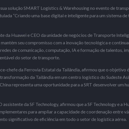
 sua solução SMART Logistics & Warehousing no evento de tran
ada “Criando uma base digital e inteligente para um sistema de t
nte da Huawei e CEO da unidade de negócios de Transporte Inteli
 mantém seu compromisso com a inovação tecnológica e continuará
 redes de comunicação, computação, IA e formação de talentos, i
ntável do setor de transporte.
-chefe da Ferrovia Estatal da Tailândia, afirmou que o objetivo é
 transformação da Tailândia em um centro logístico do Sudeste Asi
-China representa uma oportunidade para a SRT desenvolver um hu
assistente da SF Technology, afirmou que a SF Technology e a H
omplementares para ampliar a capacidade de coordenação entre vá
 significativo de eficiência em todo o setor de logística aérea.