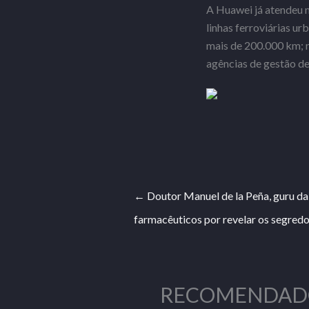
A Huawei já atendeu 
linhas ferroviárias u
mais de 200.000 km; m
agências de gestão d
←
Doutor Manuel de la Peña, guru da
farmacêuticos por revelar os segredo
RECOMENDAD