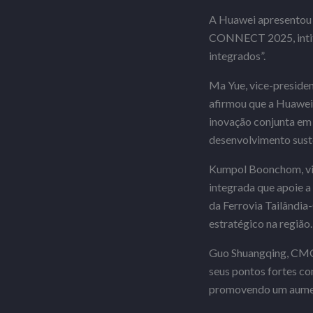
A Huawei apresentou
CONNECT 2025, intitul
integrados”.
Ma Yue, vice-preside
afirmou que a Huawei
inovação conjunta em
desenvolvimento suste
Kumpol Boonchom, vice
integrada que apoie a
da Ferrovia Tailândia
estratégico na região.
Guo Shuangqing, CMO 
seus pontos fortes c
promovendo um aumento