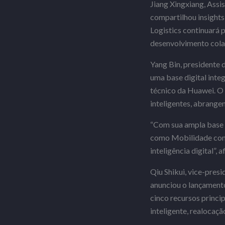
Jiang Xingxiang, Assi
compartilhou insights
Logistics continuará p
desenvolvimento cola
Yang Bin, presidente
uma base digital inte
técnico da Huawei. O 
inteligentes, abrangen
“Com sua ampla base i
como Mobilidade como 
inteligência digital”
Qiu Shikui, vice-pres
anunciou o lançament
cinco recursos princi
inteligente, realocaç