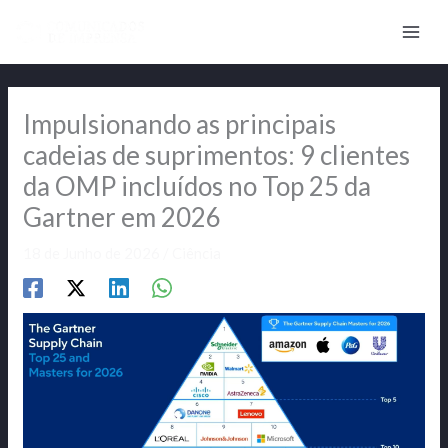
Skip
to
content
Impulsionando as principais
cadeias de suprimentos: 9 clientes
da OMP incluídos no Top 25 da
Gartner em 2026
18 de Junho de 2026
/
Ciência