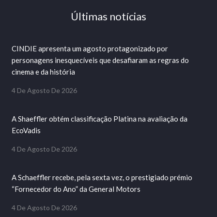
Últimas notícias
CINDIE apresenta um agosto protagonizado por
personagens inesquecíveis que desafiaram as regras do
cinema e da história
4 De Agosto De 2026
A Shaeffler obtém classificação Platina na avaliação da
EcoVadis
4 De Agosto De 2026
A Schaeffler recebe, pela sexta vez, o prestigiado prémio
“Fornecedor do Ano” da General Motors
4 De Agosto De 2026