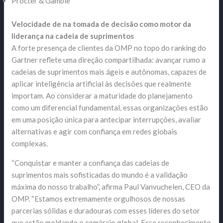
Procter & Gamble
Velocidade de na tomada de decisão como motor da
liderança na cadeia de suprimentos
A forte presença de clientes da OMP no topo do ranking do
Gartner reflete uma direção compartilhada: avançar rumo a
cadeias de suprimentos mais ágeis e autônomas, capazes de
aplicar inteligência artificial às decisões que realmente
importam. Ao considerar a maturidade do planejamento
como um diferencial fundamental, essas organizações estão
em uma posição única para antecipar interrupções, avaliar
alternativas e agir com confiança em redes globais
complexas.
“Conquistar e manter a confiança das cadeias de
suprimentos mais sofisticadas do mundo é a validação
máxima do nosso trabalho”, afirma Paul Vanvuchelen, CEO da
OMP. “Estamos extremamente orgulhosos de nossas
parcerias sólidas e duradouras com esses líderes do setor
que estão moldando o comércio global. Esse reconhecimento