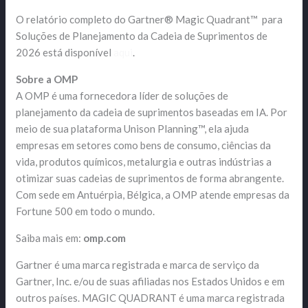
O relatório completo do Gartner® Magic Quadrant™ para
Soluções de Planejamento da Cadeia de Suprimentos de
2026 está disponível
aqui
.
Sobre a OMP
A OMP é uma fornecedora líder de soluções de
planejamento da cadeia de suprimentos baseadas em IA. Por
meio de sua plataforma Unison Planning™, ela ajuda
empresas em setores como bens de consumo, ciências da
vida, produtos químicos, metalurgia e outras indústrias a
otimizar suas cadeias de suprimentos de forma abrangente.
Com sede em Antuérpia, Bélgica, a OMP atende empresas da
Fortune 500 em todo o mundo.
Saiba mais em:
omp.com
Gartner é uma marca registrada e marca de serviço da
Gartner, Inc. e/ou de suas afiliadas nos Estados Unidos e em
outros países. MAGIC QUADRANT é uma marca registrada