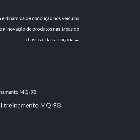
 e dinâmica de condução nos veículos
 a inovação de produtos nas áreas do
chassis e da carroçaria
→
lui treinamento MQ-9B