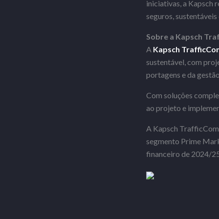
iniciativas, a Kapsch
seguros, sustentáveis
Sobre a
Kapsch Tra
A
Kapsch TrafficCo
sustentável, com proj
portagens e da gestã
Com soluções completa
ao projeto e implemen
A Kapsch TrafficCom, 
segmento Prime Marke
financeiro de 2024/25