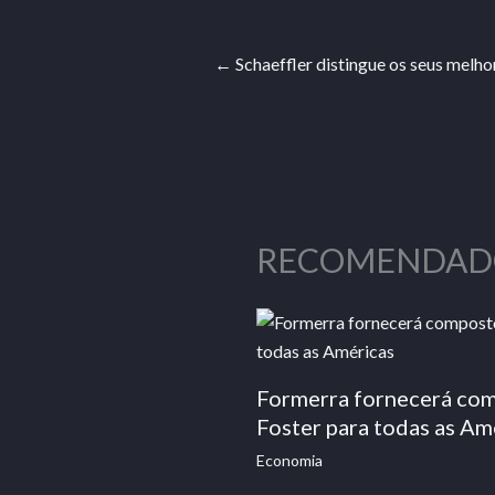
←
Schaeffler distingue os seus melh
RECOMENDAD
Formerra fornecerá co
Foster para todas as Am
Economia