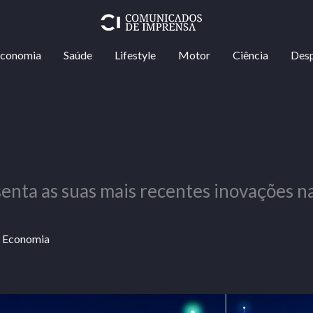
conomia
Saúde
Lifestyle
Motor
Ciência
Des
enta as suas mais recentes inovações na
/
Economia