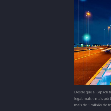
Desde que a Kapsch tr
legal, mais e mais pór
mais de 1 milhão de tr