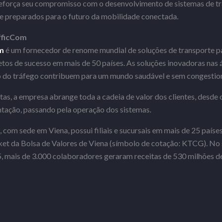
 reforça seu compromisso com o desenvolvimento de sistemas de t
 e preparados para o futuro da mobilidade conectada.
fficCom
m
é um fornecedor de renome mundial de soluções de transporte p
etos de sucesso em mais de 50 países. As soluções inovadoras nas 
o do tráfego contribuem para um mundo saudável e sem congesti
s, a empresa abrange toda a cadeia de valor dos clientes, desde
tação, passando pela operação dos sistemas.
com sede em Viena, possui filiais e sucursais em mais de 25 países
t da Bolsa de Valores de Viena (símbolo de cotação: KTCG). No 
, mais de 3.000 colaboradores geraram receitas de 530 milhões de