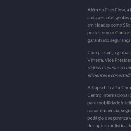
Além do Free Flow, a 
soluções inteligentes 
em cidades como São P
porte como o Contorno
garantindo segurança 
Com presença global e
Virreira, Vice Presid
diárias é apenas o co
eficientes e conectad
A Kapsch TrafficCom p
Centro Internacional 
para mobilidade intel
maior eficiência, segu
pedágio e segurança vi
de captura holística 