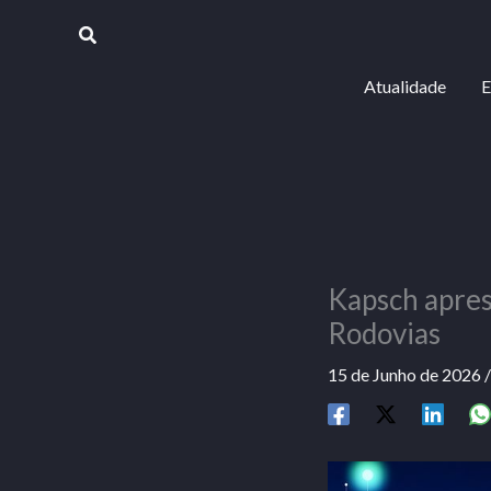
Skip
Procurar
to
content
Atualidade
E
Kapsch apres
Rodovias
15 de Junho de 2026