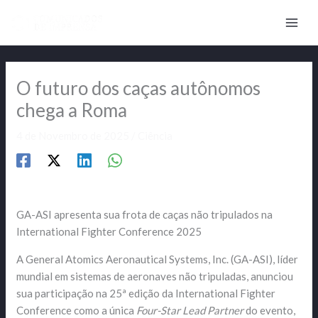
Skip
to
content
O futuro dos caças autônomos
chega a Roma
4 de Novembro de 2025
/
Ciência
GA-ASI apresenta sua frota de caças não tripulados na
International Fighter Conference 2025
A General Atomics Aeronautical Systems, Inc. (GA-ASI), líder
mundial em sistemas de aeronaves não tripuladas, anunciou
sua participação na 25ª edição da International Fighter
Conference como a única
Four-Star Lead Partner
do evento,