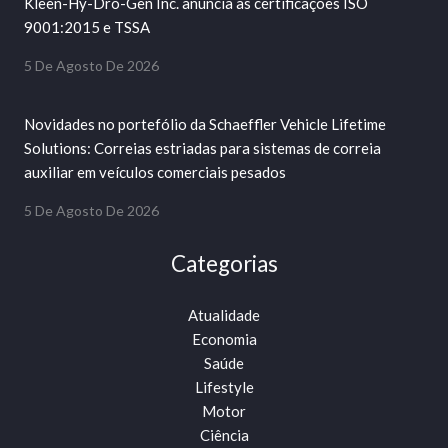
Kleen-Hy-Dro-Gen Inc. anuncia as certificações ISO
9001:2015 e TSSA
5 De Agosto De 2026
Novidades no portefólio da Schaeffler Vehicle Lifetime
Solutions: Correias estriadas para sistemas de correia
auxiliar em veículos comerciais pesados
5 De Agosto De 2026
Categorias
Atualidade
Economia
Saúde
Lifestyle
Motor
Ciência