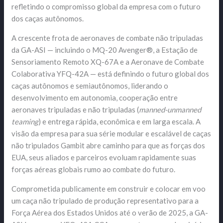
refletindo o compromisso global da empresa com o futuro
dos caças autônomos.
A crescente frota de aeronaves de combate não tripuladas
da GA-ASI — incluindo o MQ-20 Avenger®, a Estação de
Sensoriamento Remoto XQ-67A e a Aeronave de Combate
Colaborativa YFQ-42A — está definindo o futuro global dos
caças autônomos e semiautônomos, liderando o
desenvolvimento em autonomia, cooperação entre
aeronaves tripuladas e não tripuladas (
manned-unmanned
teaming
) e entrega rápida, econômica e em larga escala. A
visão da empresa para sua série modular e escalável de caças
não tripulados Gambit abre caminho para que as forças dos
EUA, seus aliados e parceiros evoluam rapidamente suas
forças aéreas globais rumo ao combate do futuro.
Comprometida publicamente em construir e colocar em voo
um caça não tripulado de produção representativo para a
Força Aérea dos Estados Unidos até o verão de 2025, a GA-