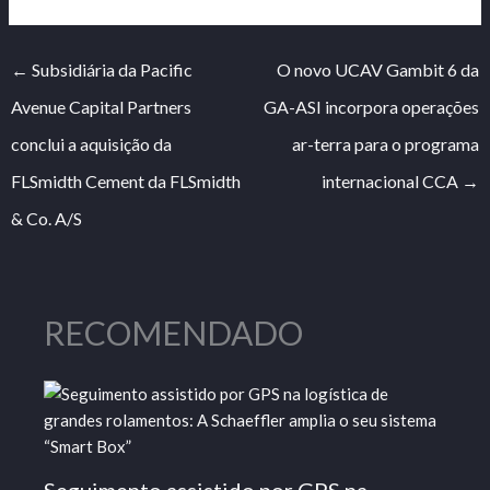
←
Subsidiária da Pacific
O novo UCAV Gambit 6 da
Avenue Capital Partners
GA-ASI incorpora operações
conclui a aquisição da
ar-terra para o programa
FLSmidth Cement da FLSmidth
internacional CCA
→
& Co. A/S
RECOMENDADO
Seguimento assistido por GPS na