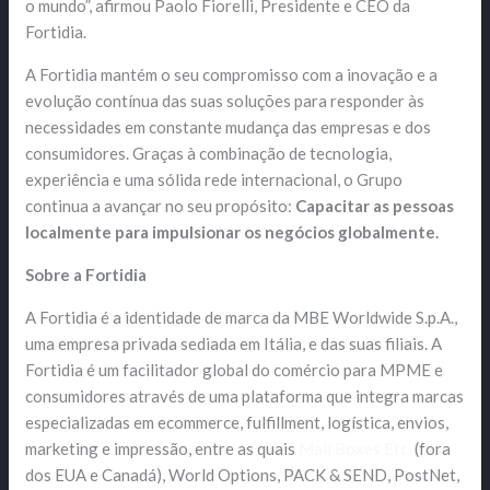
o mundo”, afirmou Paolo Fiorelli, Presidente e CEO da
Fortidia.
A Fortidia mantém o seu compromisso com a inovação e a
evolução contínua das suas soluções para responder às
necessidades em constante mudança das empresas e dos
consumidores. Graças à combinação de tecnologia,
experiência e uma sólida rede internacional, o Grupo
continua a avançar no seu propósito:
Capacitar as pessoas
localmente para impulsionar os negócios globalmente.
Sobre a Fortidia
A Fortidia é a identidade de marca da MBE Worldwide S.p.A.,
uma empresa privada sediada em Itália, e das suas filiais. A
Fortidia é um facilitador global do comércio para MPME e
consumidores através de uma plataforma que integra marcas
especializadas em ecommerce, fulfillment, logística, envios,
marketing e impressão, entre as quais
Mail Boxes Etc.
(fora
dos EUA e Canadá), World Options, PACK & SEND, PostNet,