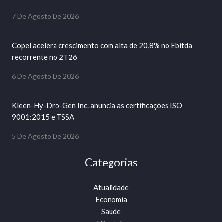
7 De Agosto De 2026
Copel acelera crescimento com alta de 20,8% no Ebitda
recorrente no 2T26
6 De Agosto De 2026
Kleen-Hy-Dro-Gen Inc. anuncia as certificações ISO
9001:2015 e TSSA
5 De Agosto De 2026
Categorias
Atualidade
Economia
Saúde