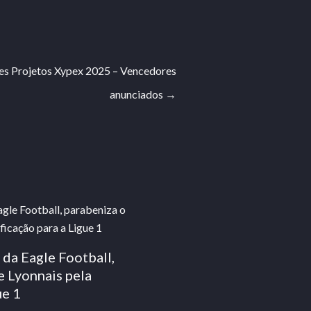
es Projetos Xypex 2025 – Vencedores
anunciados
→
 da Eagle Football,
 Lyonnais pela
ue 1