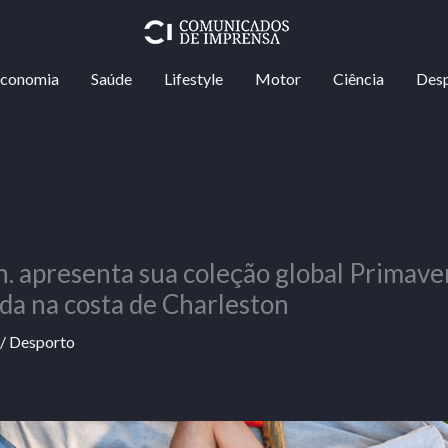
conomia
Saúde
Lifestyle
Motor
Ciência
Des
sn. apresenta sua coleção global Primav
ada na costa de Charleston
/
Desporto