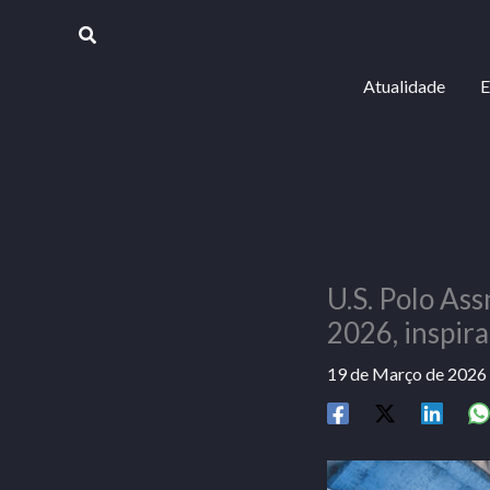
Skip
Procurar
to
content
Atualidade
E
U.S. Polo As
2026, inspir
19 de Março de 2026