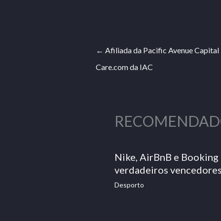
←
Afiliada da Pacific Avenue Capital 
Care.com da IAC
RECOMENDAD
Nike, AirBnB e Booking
verdadeiros vencedore
Desporto