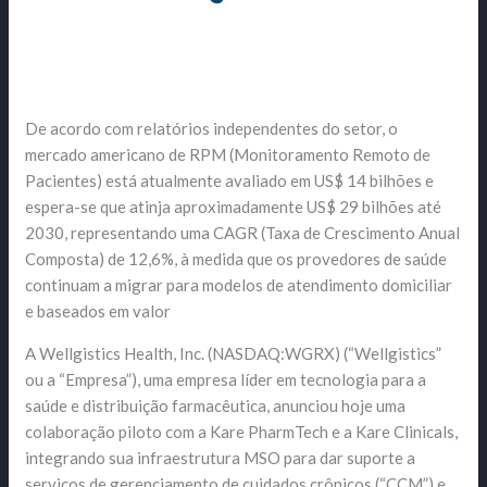
De acordo com relatórios independentes do setor, o
mercado americano de RPM (Monitoramento Remoto de
Pacientes) está atualmente avaliado em US$ 14 bilhões e
espera-se que atinja aproximadamente US$ 29 bilhões até
2030, representando uma CAGR (Taxa de Crescimento Anual
Composta) de 12,6%, à medida que os provedores de saúde
continuam a migrar para modelos de atendimento domiciliar
e baseados em valor
A Wellgistics Health, Inc. (NASDAQ:WGRX) (“Wellgistics”
ou a “Empresa”), uma empresa líder em tecnologia para a
saúde e distribuição farmacêutica, anunciou hoje uma
colaboração piloto com a Kare PharmTech e a Kare Clinicals,
integrando sua infraestrutura MSO para dar suporte a
serviços de gerenciamento de cuidados crônicos (“CCM”) e