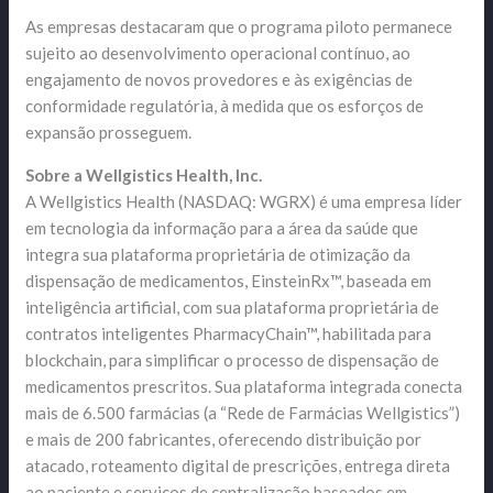
As empresas destacaram que o programa piloto permanece
sujeito ao desenvolvimento operacional contínuo, ao
engajamento de novos provedores e às exigências de
conformidade regulatória, à medida que os esforços de
expansão prosseguem.
Sobre a Wellgistics Health, Inc.
A Wellgistics Health (NASDAQ: WGRX) é uma empresa líder
em tecnologia da informação para a área da saúde que
integra sua plataforma proprietária de otimização da
dispensação de medicamentos, EinsteinRx™, baseada em
inteligência artificial, com sua plataforma proprietária de
contratos inteligentes PharmacyChain™, habilitada para
blockchain, para simplificar o processo de dispensação de
medicamentos prescritos. Sua plataforma integrada conecta
mais de 6.500 farmácias (a “Rede de Farmácias Wellgistics”)
e mais de 200 fabricantes, oferecendo distribuição por
atacado, roteamento digital de prescrições, entrega direta
ao paciente e serviços de centralização baseados em