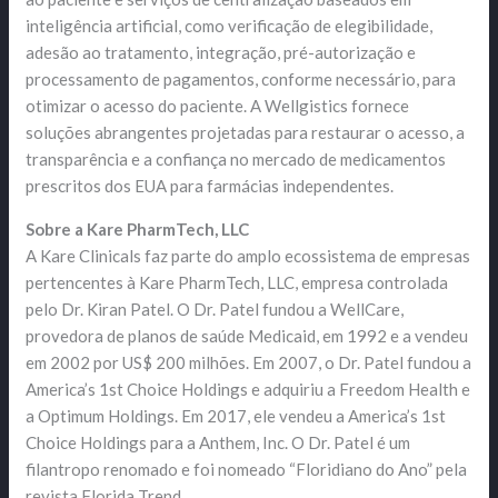
inteligência artificial, como verificação de elegibilidade,
adesão ao tratamento, integração, pré-autorização e
processamento de pagamentos, conforme necessário, para
otimizar o acesso do paciente. A Wellgistics fornece
soluções abrangentes projetadas para restaurar o acesso, a
transparência e a confiança no mercado de medicamentos
prescritos dos EUA para farmácias independentes.
Sobre a Kare PharmTech, LLC
A Kare Clinicals faz parte do amplo ecossistema de empresas
pertencentes à Kare PharmTech, LLC, empresa controlada
pelo Dr. Kiran Patel. O Dr. Patel fundou a WellCare,
provedora de planos de saúde Medicaid, em 1992 e a vendeu
em 2002 por US$ 200 milhões. Em 2007, o Dr. Patel fundou a
America’s 1st Choice Holdings e adquiriu a Freedom Health e
a Optimum Holdings. Em 2017, ele vendeu a America’s 1st
Choice Holdings para a Anthem, Inc. O Dr. Patel é um
filantropo renomado e foi nomeado “Floridiano do Ano” pela
revista Florida Trend.