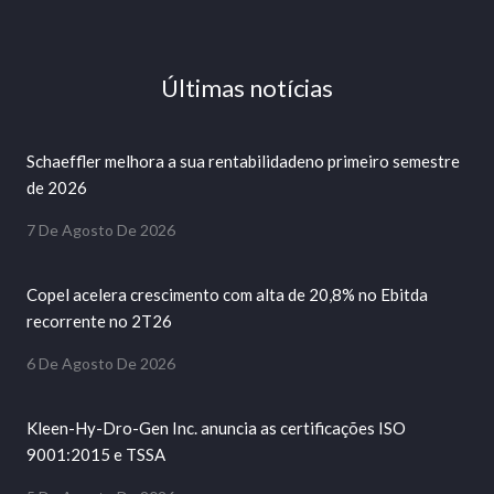
Últimas notícias
Schaeffler melhora a sua rentabilidadeno primeiro semestre
de 2026
7 De Agosto De 2026
Copel acelera crescimento com alta de 20,8% no Ebitda
recorrente no 2T26
6 De Agosto De 2026
Kleen-Hy-Dro-Gen Inc. anuncia as certificações ISO
9001:2015 e TSSA