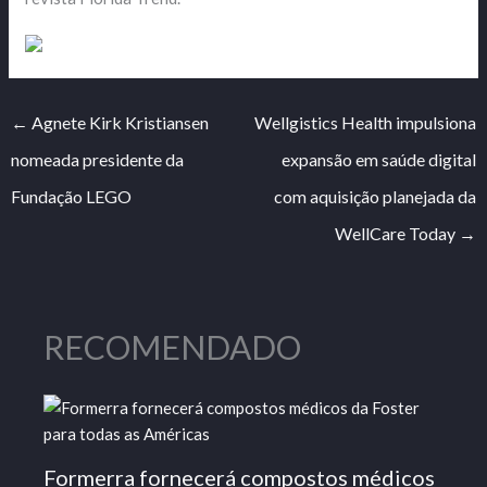
←
Agnete Kirk Kristiansen
Wellgistics Health impulsiona
nomeada presidente da
expansão em saúde digital
Fundação LEGO
com aquisição planejada da
WellCare Today
→
RECOMENDADO
Formerra fornecerá compostos médicos