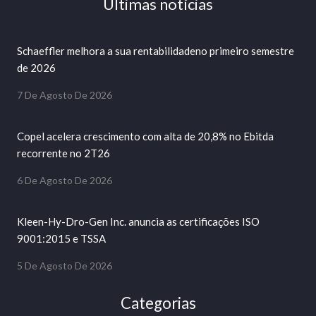
Últimas notícias
Schaeffler melhora a sua rentabilidadeno primeiro semestre
de 2026
7 De Agosto De 2026
Copel acelera crescimento com alta de 20,8% no Ebitda
recorrente no 2T26
6 De Agosto De 2026
Kleen-Hy-Dro-Gen Inc. anuncia as certificações ISO
9001:2015 e TSSA
5 De Agosto De 2026
Categorias