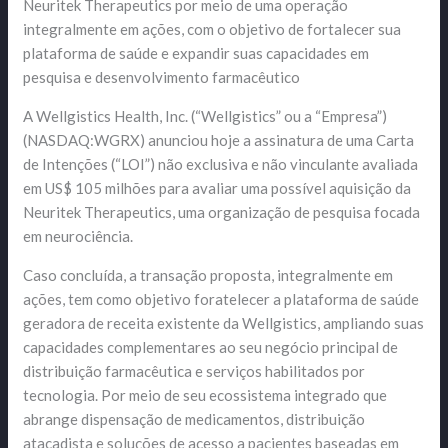
Neuritek Therapeutics por meio de uma operação
integralmente em ações, com o objetivo de fortalecer sua
plataforma de saúde e expandir suas capacidades em
pesquisa e desenvolvimento farmacêutico
A Wellgistics Health, Inc. (“Wellgistics” ou a “Empresa”)
(NASDAQ:WGRX) anunciou hoje a assinatura de uma Carta
de Intenções (“LOI”) não exclusiva e não vinculante avaliada
em US$ 105 milhões para avaliar uma possível aquisição da
Neuritek Therapeutics, uma organização de pesquisa focada
em neurociência.
Caso concluída, a transação proposta, integralmente em
ações, tem como objetivo foratelecer a plataforma de saúde
geradora de receita existente da Wellgistics, ampliando suas
capacidades complementares ao seu negócio principal de
distribuição farmacêutica e serviços habilitados por
tecnologia. Por meio de seu ecossistema integrado que
abrange dispensação de medicamentos, distribuição
atacadista e soluções de acesso a pacientes baseadas em