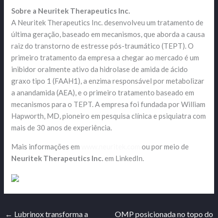
Sobre a Neuritek Therapeutics Inc.
A Neuritek Therapeutics Inc. desenvolveu um tratamento de
última geração, baseado em mecanismos, que aborda a causa
raiz do transtorno de estresse pós-traumático (TEPT). O
primeiro tratamento da empresa a chegar ao mercado é um
inibidor oralmente ativo da hidrolase de amida de ácido
graxo tipo 1 (FAAH1), a enzima responsável por metabolizar
a anandamida (AEA), e o primeiro tratamento baseado em
mecanismos para o TEPT. A empresa foi fundada por William
Hapworth, MD, pioneiro em pesquisa clínica e psiquiatra com
mais de 30 anos de experiência.
Mais informações em
www.neuritek.com
ou por meio de
Neuritek Therapeutics Inc.
em LinkedIn.
←
Lubrinox transforma a
OMP posicionada no topo do